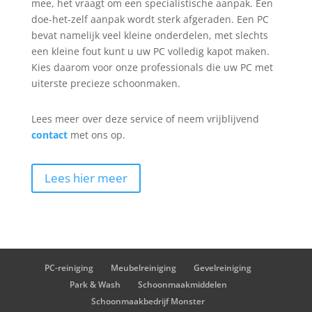
mee, het vraagt om een specialistische aanpak. Een
doe-het-zelf aanpak wordt sterk afgeraden. Een PC
bevat namelijk veel kleine onderdelen, met slechts
een kleine fout kunt u uw PC volledig kapot maken.
Kies daarom voor onze professionals die uw PC met
uiterste precieze schoonmaken.
Lees meer over deze service of neem vrijblijvend
contact
met ons op.
Lees hier meer
PC-reiniging
Meubelreiniging
Gevelreiniging
Park & Wash
Schoonmaakmiddelen
Schoonmaakbedrijf Monster