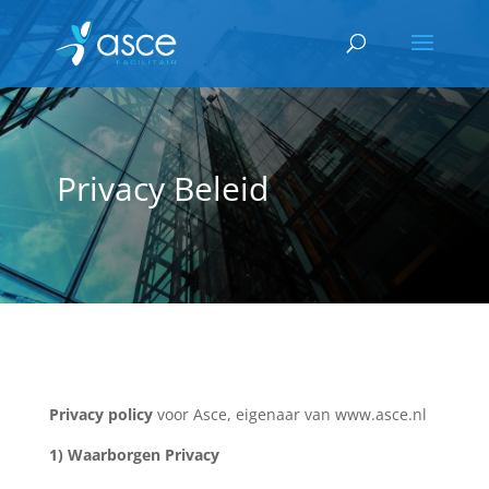
Privacy Beleid
Privacy policy
voor Asce, eigenaar van www.asce.nl
1) Waarborgen Privacy